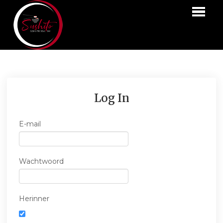
HOME
BESTELLEN
Log In
LOGIN
CONTACT
E-mail
Wachtwoord
Herinner