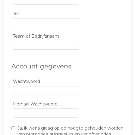
Tel.
Team of Bedrijfsnaam
Account gegevens
Wachtwoord
Herhaal Wachtwoord
Ja, ik wens graag op de hoogte gehouden worden
van promoties, suggesties en verlofperiodes.